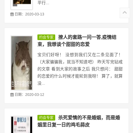
平行...
日期：2020-03-13
撩人的套路一问一答,疫情结
约会专家
束，我想谈个甜甜的恋爱
宝贝们好呀！ 没想到我们又在二条见面了！
（大家骗骗我，就当不知道吧） 昨天写完钻戒
的文章 看到大家的故事之后 我只想问： 甜甜
的恋爱的什么时候才能轮到我呀！ 算了，就算
没...
日期：2020-03-12
杀死爱情的不是婚姻，而是婚
约会专家
姻里日复一日的鸡毛蒜皮