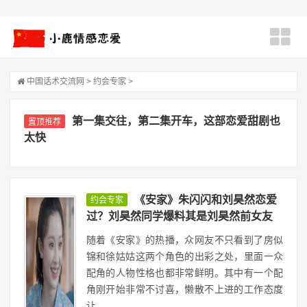
中国话术交流网
>
约会专家
>
第一集交往，第二集开车，这部恋爱甜剧也
置顶推荐
太快
《安家》朱闪闪和刘昊然恋爱
约会专家
过？刘昊然同学爆料其是刘昊然前女友
随着《安家》的热播，众网友不只看到了房似
锦和徐姑姑这两个角色的出彩之处，里面一众
配角的人物性格也都非常鲜明。其中有一个配
角刚开始非常不讨喜，懒散不上进的工作态度
让...