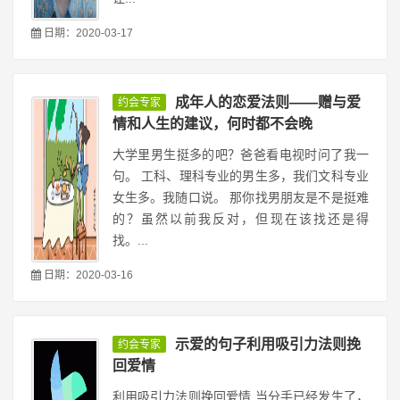
日期：2020-03-17
成年人的恋爱法则——赠与爱
约会专家
情和人生的建议，何时都不会晚
大学里男生挺多的吧？爸爸看电视时问了我一
句。 工科、理科专业的男生多，我们文科专业
女生多。我随口说。 那你找男朋友是不是挺难
的？虽然以前我反对，但现在该找还是得
找。...
日期：2020-03-16
示爱的句子利用吸引力法则挽
约会专家
回爱情
利用吸引力法则挽回爱情 当分手已经发生了，