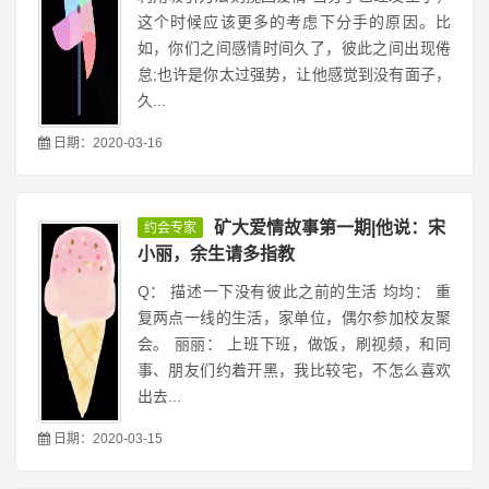
这个时候应该更多的考虑下分手的原因。比
如，你们之间感情时间久了，彼此之间出现倦
怠;也许是你太过强势，让他感觉到没有面子，
久...
日期：2020-03-16
矿大爱情故事第一期|他说：宋
约会专家
小丽，余生请多指教
Q： 描述一下没有彼此之前的生活 均均： 重
复两点一线的生活，家单位，偶尔参加校友聚
会。 丽丽： 上班下班，做饭，刷视频，和同
事、朋友们约着开黑，我比较宅，不怎么喜欢
出去...
日期：2020-03-15