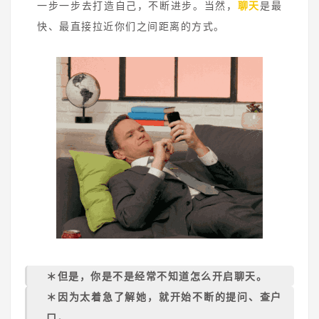
一步一步去打造自己，不断进步。当然，
聊天
是最
快、最直接拉近你们之间距离的方式。
＊但是，你是不是经常不知道怎么开启聊天。
＊因为太着急了解她，就开始不断的提问、查户
口。