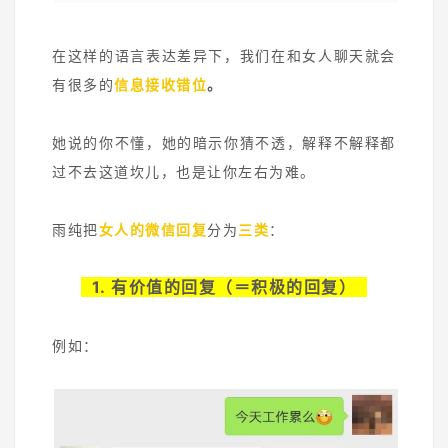
在这样的语言表达差异下，我们在和女人聊天就会
有很多的
信息接收错位
。
她说的你不懂，她的暗示你猜不透，解释不解释都
过不去这道坎儿，也是让你左右为难。
雨纯把
女人的微信回复
分为
三类
：
1. 有价值的回复（＝积极的回复）
例如：