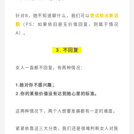
针对B，她不知道聊什么，我们可以
尝试给出新话
题
（PS：如果依旧是无价值回复，则属于情况
A）。
3. 不回复
女人一直都不回复，有两种情况：
1.她对你不感兴趣；
2.你的某些价值没有达到她心里的标准。
这两种情况下，两个人想要发展都有一定的难度。
紧紧依靠这三大分类，我们还是很难判断女人对我