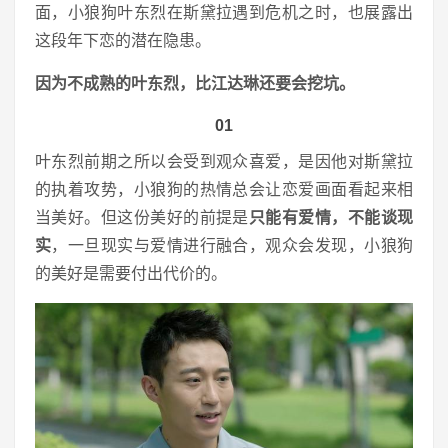
面，小狼狗叶东烈在斯黛拉遇到危机之时，也展露出
这段年下恋的潜在隐患。
因为不成熟的叶东烈，比江达琳还要会挖坑。
01
叶东烈前期之所以会受到观众喜爱，是因他对斯黛拉
的执着攻势，小狼狗的热情总会让恋爱画面看起来相
当美好。但这份美好的前提是
只能有爱情，不能谈现
实
，一旦现实与爱情进行融合，观众会发现，小狼狗
的美好是需要付出代价的。