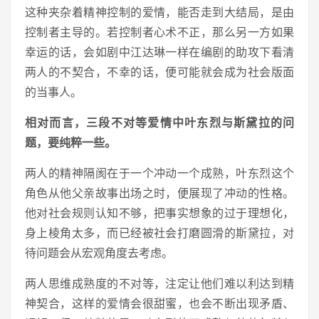
这种夹杂着精神控制的爱情，能否走到大结局，是由
控制者主导的。若控制者心术不正，那么另一方如果
幸运的话，会如剧中江达琳一样在编剧的助攻下看清
两人的不契合，不幸的话，便可能就会成为社会版面
的当事人。
相对而言，三段不对等爱情中叶东烈与斯黛拉的问
题，要纯粹一些。
两人的精神隔阂在于一个冲动一个成熟，叶东烈这个
角色从他父亲故事出场之时，便展现了冲动的性格。
他对社会规则认知不够，把事实想象的过于理想化，
身上棱角太多，而已经被社会打磨圆滑的斯黛拉，对
待问题会从宏观角度去考虑。
两人思维成熟度的不对等，注定让他们难以利达到精
神契合，这样的爱情会很甜蜜，也会不断出现矛盾、