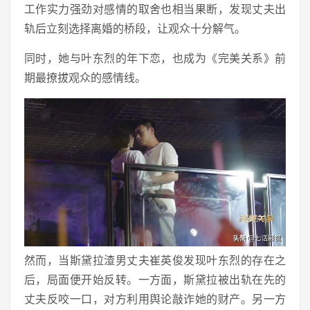
工作实力强劲对感情的取舍也相当果断，发现丈夫出
轨后立刻选择离婚的桥段，让观众十分解气。
同时，她与叶东烈的年下恋，也成为《完美关系》前
期最撩拔观众的感情线。
然而，当斯黛拉渣男丈夫崔英俊发现叶东烈的存在之
后，局面便开始反转。一方面，斯黛拉被出轨在先的
丈夫反咬一口，对方利用舆论敲诈她的财产。另一方