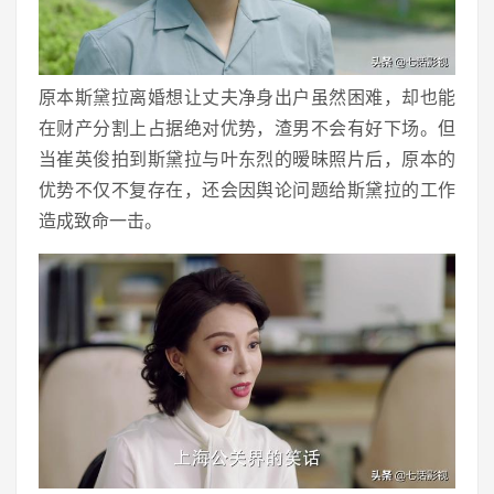
原本斯黛拉离婚想让丈夫净身出户虽然困难，却也能
在财产分割上占据绝对优势，渣男不会有好下场。但
当崔英俊拍到斯黛拉与叶东烈的暧昧照片后，原本的
优势不仅不复存在，还会因舆论问题给斯黛拉的工作
造成致命一击。