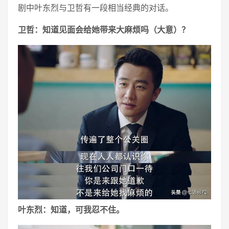
剧中叶东烈与卫哲有一段相当经典的对话。
卫哲：知道见面会给她带来大麻烦吗（大意）？
叶东烈：知道，可我忍不住。