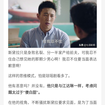
斯黛拉只是身败名裂、分一半家产给前夫，可我忍不
住自己想见她的那颗少男心啊！我忍不住要当面表达
歉意啊！
这样的思维模式，怕是琼瑶剧看多了。
他有恶意吗？并没有，
他只是与江达琳一样，考虑问
题太过于“傻白甜”。
在他的视角，不断骚扰斯黛拉要求见面，是为了当面