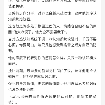
群。所以在挽回时，要想抓住对方眼球，提升你自身价
值很关键。
当感情走向分手，对方也会越来越理性，这时他的冷认
知系统比较强。
这也就是许多处于挽回过程的人，情绪容易绷不住的原
因“他太冷漠了，他完全不需要我了”。
当对方热认知系统下调，冷认知系统较强时，千万不要
心慌，你要明白，这只是他感受到痛苦之后对自己的防
御。
他的态度不代表对你的感情怎么样，只是一种认知模式
而已。
挽回前期，最重要的就是记住“稳”字诀，允许他用冷认
知思考，他拒绝你就暂时后撤，
强化自身高价值，更高的价值能让他用理智思考的时候
也没办法拒绝你。
（展示出来的高价值必须是他认可的，他需要的价
值）。