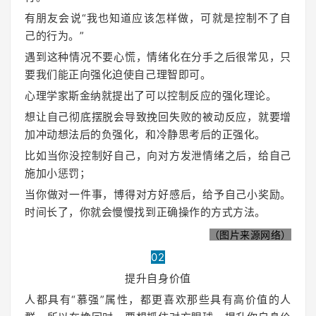
有朋友会说“我也知道应该怎样做，可就是控制不了自
己的行为。
”
遇到这种情况不要心慌，情绪化在分手之后很常见，只
要我们能正向强化迫使自己理智即可。
心理学家斯金纳就提出了可以控制反应的强化理论。
想让自己彻底摆脱会导致挽回失败的被动反应，就要增
加冲动想法后的负强化，和冷静思考后的正强化。
比如当你没控制好自己，向对方发泄情绪之后，给自己
施加小惩罚；
当你做对一件事，博得对方好感后，给予自己小奖励。
时间长了，你就会慢慢找到正确操作的方式方法。
（图片来源网络）
02
提升自身价值
人都具有“慕强”属性，都更喜欢那些具有高价值的人