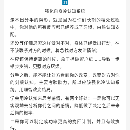
01
强化自身冷认知系统
走不出分手的阴影，就是因为在你们长期的相处过程
中，你对他的所有反应都已经养成了习惯，由热认知支
配。
还没等仔细思索这样做对不对，身体已经做出行动，在
不该联系对方的时候，着急找对方发泄情绪；
在应该保持距离的时候，急于捅破窗户纸......导致一步
错步步错，更惹对方厌烦。
分手之后，能不能让对方看到你的改变，改变对方对你
的刻板认知，主要考验脑力，所以应该强化冷认知系
统，用理智改变结局。
学会用冷认知来思考感情，有两个好处：一是你可以更
客观地去分析你们之间的感情，降低做了决定之后未来
后悔的概率；
二是你可以制定成功率更高的挽回计划，并且有效执
行。