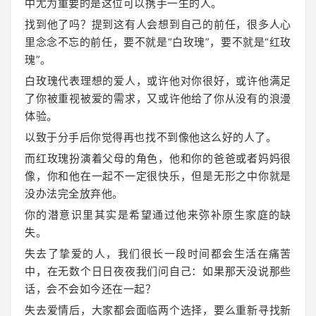
中尤为重要的是这位可以携手一生的人。
找到他了吗？提到这有人会想到自己的前任，很多人心
里念念不忘的前任，要不就是“白玫瑰”，要不就是“红玫
瑰”。
白玫瑰代表理想的爱人，或许他对你很好，或许他满足
了你被重视被爱的需求，又或许他给了你从没有的浪漫
体验。
以致于分手后你觉得再也找不到像他这么好的人了。
而红玫瑰扮演着父母的角色，他和你的爸爸或者妈妈很
像，你和他在一起不一定很快乐，但是无形之中你就是
没办法完全放弃他。
你的潜意识里其实是希望通过他来弥补原生家庭的缺
失。
失去了挚爱的人，我们很长一段时间都会生活在痛苦
中，在无数个日日夜夜我们问自己：如果那天没说那些
话，会不会如今还在一起？
失去爱情后，大家都会面临两个选择，要么重新寻找新