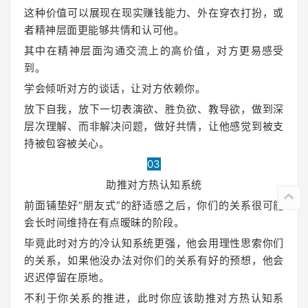
这种价值可以展现在现实赚钱能力、外在穿衣打扮，或
者精神层面更能够共情和认可他。
其中在精神层面沟通交流上的高价值，对方更易感受
到。
学会倾听对方的谈话，让对方依赖你。
放下自我，放下一切表演欲、胜负欲、教导欲，做到深
层次理解、而非解决问题，做好共情，让他感觉到被支
持被包容被关心。
03
助推对方热认知系统
前面铺垫好“朋友式”的舒适感之后，你们的关系很可能
会长时间维持在有点暧昧的阶段。
毕竟此时对方的冷认知系统更强，他会用理性思索你们
的关系，如果他没办法对你们的关系有好的预想，他会
迟迟停留在原地。
不利于你关系的推进，此时你应该助推对方热认知系