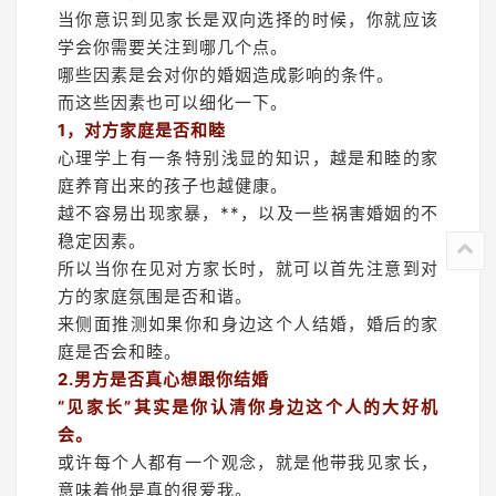
当你意识到见家长是双向选择的时候，你就应该
学会你需要关注到哪几个点。
哪些因素是会对你的婚姻造成影响的条件。
而这些因素也可以细化一下。
1，对方家庭是否和睦
心理学上有一条特别浅显的知识，越是和睦的家
庭养育出来的孩子也越健康。
越不容易出现家暴，**，以及一些祸害婚姻的不
稳定因素。
所以当你在见对方家长时，就可以首先注意到对
方的家庭氛围是否和谐。
来侧面推测如果你和身边这个人结婚，婚后的家
庭是否会和睦。
2.男方是否真心想跟你结婚
“见家长”其实是你认清你身边这个人的大好机
会。
或许每个人都有一个观念，就是他带我见家长，
意味着他是真的很爱我。