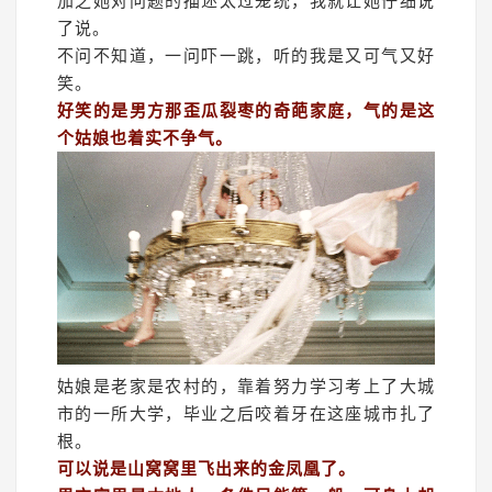
加之她对问题的描述太过笼统，我就让她仔细说
了说。
不问不知道，一问吓一跳，听的我是又可气又好
笑。
好笑的是男方那歪瓜裂枣的奇葩家庭，气的是这
个姑娘也着实不争气。
姑娘是老家是农村的，靠着努力学习考上了大城
市的一所大学，毕业之后咬着牙在这座城市扎了
根。
可以说是山窝窝里飞出来的金凤凰了。