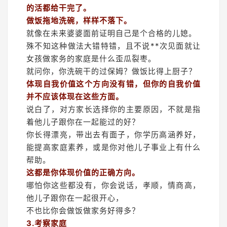
的活都给干完了。
做饭拖地洗碗，样样不落下。
就像在未来婆婆面前证明自己是个合格的儿媳。
殊不知这种做法大错特错，且不说**次见面就让
女孩做家务的家庭是什么歪瓜裂枣。
就问你，你洗碗干的过保姆？做饭比得上厨子？
体现自我价值这个方向没有错，但你的自我价值
并不应该体现在这些方面。
说白了，对方家长选择你的主要原因，不就是指
着他儿子跟你在一起能过的好？
你长得漂亮，带出去有面子，你学历高涵养好，
能提高家庭素养，或是你对他儿子事业上有什么
帮助。
这都是你体现价值的正确方向。
哪怕你这些都没有，你会说话，孝顺，情商高，
他儿子跟你在一起很开心，
不也比你会做饭做家务好得多？
3.考察家庭