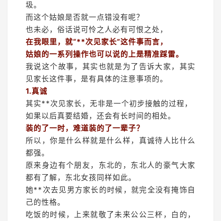
圾。
而这个姑娘是否就一点错没有呢？
也未必，俗话说可怜之人必有可恨之处，
在我眼里，就“**次见家长”这件事而言，
姑娘的一系列操作也可以说的上是精准踩雷。
我说这个故事，其实也就是为了告诉大家，其实
见家长这件事，是有具体的注意事项的。
1.真诚
其实**次见家长，无非是一个初步接触的过程，
如果以后真要结婚，还会有长时间的相处。
装的了一时，难道装的了一辈子？
所以，你是什么样就是什么样，真诚待人比什么
都强。
原来身边有个朋友，东北的，东北人的豪气大家
都有了解，东北女孩同样如此。
她**次去见男方家长的时候，就完全没有掩饰自
己的性格。
吃饭的时候，上来就敬了未来公公三杯，白的，