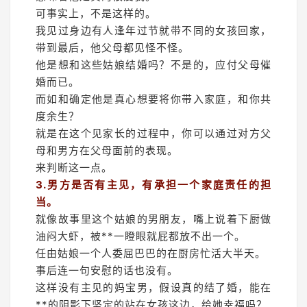
可事实上，不是这样的。
我见过身边有人逢年过节就带不同的女孩回家，
带到最后，他父母都见怪不怪。
他是想和这些姑娘结婚吗？不是的，应付父母催
婚而已。
而如和确定他是真心想要将你带入家庭，和你共
度余生？
就是在这个见家长的过程中，你可以通过对方父
母和男方在父母面前的表现。
来判断这一点。
3.男方是否有主见，有承担一个家庭责任的担
当。
就像故事里这个姑娘的男朋友，嘴上说着下厨做
油闷大虾，被**一瞪眼就屁都放不出一个。
任由姑娘一个人委屈巴巴的在厨房忙活大半天。
事后连一句安慰的话也没有。
这样没有主见的妈宝男，假设真的结了婚，能在
**的阴影下坚定的站在女孩这边，给她幸福吗？