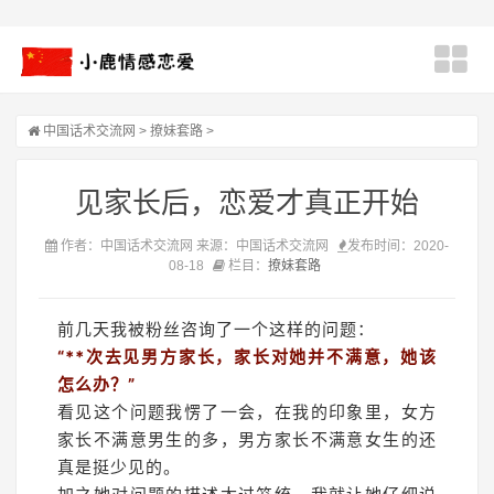
中国话术交流网
>
撩妹套路
>
见家长后，恋爱才真正开始
作者：中国话术交流网 来源：中国话术交流网
发布时间：2020-
08-18
栏目：
撩妹套路
前几天我被粉丝咨询了一个这样的问题：
“**次去见男方家长，家长对她并不满意，她该
怎么办？”
看见这个问题我愣了一会，在我的印象里，女方
家长不满意男生的多，男方家长不满意女生的还
真是挺少见的。