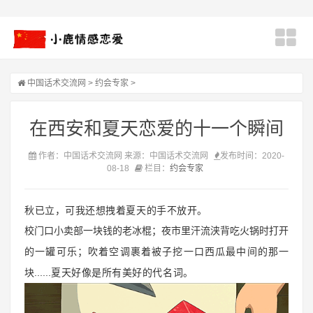
中国话术交流网
>
约会专家
>
在西安和夏天恋爱的十一个瞬间
作者：中国话术交流网 来源：中国话术交流网
发布时间：2020-
08-18
栏目：
约会专家
秋已立，可我还想拽着夏天的手不放开。
校门口小卖部一块钱的老冰棍；夜市里汗流浃背吃火锅时打开
的一罐可乐；吹着空调裹着被子挖一口西瓜最中间的那一
块......
夏天好像是所有美好的代名词。