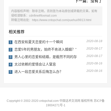
下一篇：没有了
内容版权声明：除非注明，否则皆为本站原创或转载的文章。如有
侵权请联系：cdnfine#foxmail.com
转载注明出处：
https://www.cntopchat.com/yuehui/9913.html
相关推荐
2020-08-18
在西安和夏天恋爱的十一个瞬间
1
2020-08-17
恋爱5年的男朋友，始终不肯进入婚姻？“
2
2020-08-17
男人心里的恋爱和结婚，是截然不同的存
3
2020-08-16
太过依赖的爱情会让人窒息
4
2020-08-16
进入一段恋爱关系后悔怎么办？
5
Copyright © 2002-2020 cntopchat.com 中国话术交流网 版权所有 苏ICP备
19004271号-1