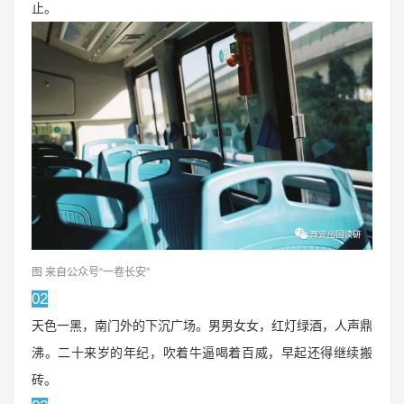
止。
图 来自公众号“一卷长安”
02
天色一黑，南门外的下沉广场。男男女女，红灯绿酒，人声鼎
沸。二十来岁的年纪，吹着牛逼喝着百威，早起还得继续搬
砖。