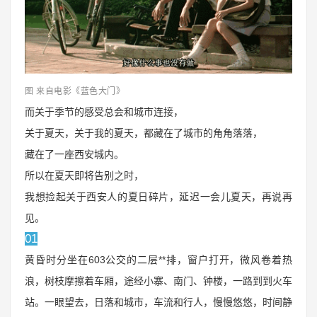
图 来自电影《蓝色大门》
而关于季节的感受总会和城市连接，
关于夏天，关于我的夏天，都藏在了城市的角角落落，
藏在了一座西安城内。
所以在夏天即将告别之时，
我想捡起关于西安人的夏日碎片，延迟一会儿夏天，再说再
见。
01
黄昏时分坐在
603公交的二层**排，窗户打开，微风卷着热
浪，树枝摩擦着车厢，途经小寨、南门、钟楼，一路到到火车
站。一眼望去，日落和城市，车流和行人，慢慢悠悠，时间静