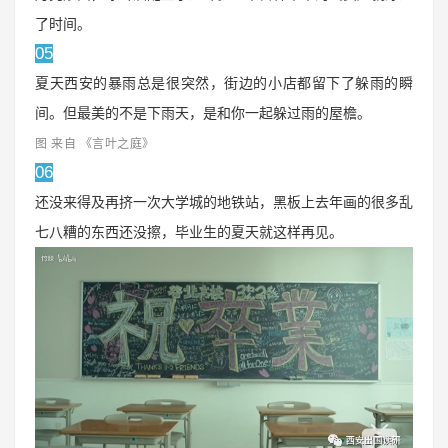
了时间。
05
夏天西安的暴雨总是很突然，街边的小店都留下了躲雨的瞬
间。但最美的不是下雨天，是和你一起躲过雨的屋檐。
图 来自 《言叶之庭》
06
还没来得及再挤一次大学城的地铁站，黑板上去年画的很多乱
七八糟的东西还没擦，毕业生的夏天就这样再见。