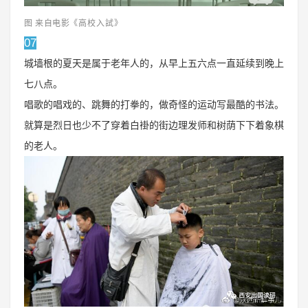
图 来自电影
《高校入試》
07
城墙根的夏天是属于老年人的，从早上五六点一直延续到晚上
七八点。
唱歌的唱戏的、跳舞的打拳的，做奇怪的运动写最酷的书法。
就算是烈日也少不了穿着白褂的街边理发师和树荫下下着象棋
的老人。